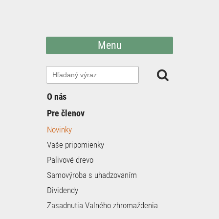
Menu
O nás
Pre členov
Novinky
Vaše pripomienky
Palivové drevo
Samovýroba s uhadzovaním
Dividendy
Zasadnutia Valného zhromaždenia