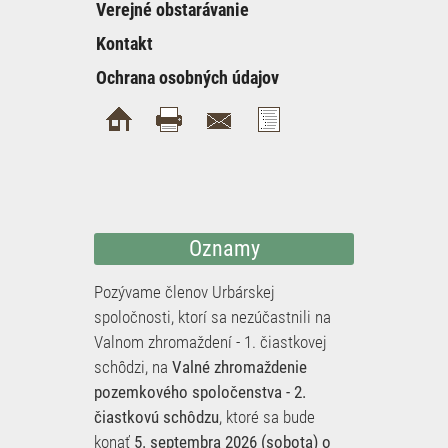
Verejné obstarávanie
Kontakt
Ochrana osobných údajov
Oznamy
Pozývame členov Urbárskej
spoločnosti, ktorí sa nezúčastnili na
Valnom zhromaždení - 1. čiastkovej
schôdzi, na
Valné zhromaždenie
pozemkového spoločenstva - 2.
čiastkovú schôdzu
, ktoré sa bude
konať
5. septembra 2026 (sobota) o